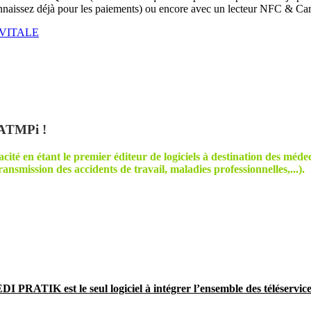
naissez déjà pour les paiements) ou encore avec un lecteur NFC & Car
M VITALE
 ATMPi !
té en étant le premier éditeur de logiciels à destination des médecin
ansmission des accidents de travail, maladies professionnelles,...).
I PRATIK est le seul logiciel à intégrer l’ensemble des téléservi