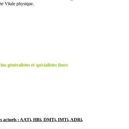
te Vitale physique.
s généralistes et spécialistes (hors
ces actuels : AATi, HRi, DMTi, IMTi, ADRi,