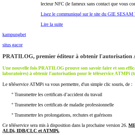
lecteur NFC (le fameux sans contact que vous con
Lisez le communiqué sur le site du GIE SESA
Lire la suite
kampungbet
situs gacor
PRATILOG, premier éditeur à obtenir l'autorisation
Une nouvelle fois PRATILOG prouve son savoir faire et son efficaci
laboratoires) à obtenir l'autorisation pour le téléservice ATMPi (tr
Le téléservice ATMPi va vous permettre, d'un simple clic souris, de :
° Transmettre les certificats d’accident du travail
° Transmettre les certificats de maladie professionnelle
° Transmettre les prolongations, rechutes et guérisons
Ce téléservice sera mis à disposition dans la prochaine version 26.
MED
ALDi, IDB/CLC et ATMPi.