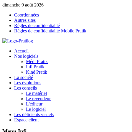
dimanche 9 août 2026
Coordonnées
Autres sites
Règles de confidentialité
Règles de confidentialité Mobile Pratik
Accueil
Nos logiciels
Médi Pratik
Infi Pratik
Kiné Pratik
La société
Les évolutions
Les conseils
Le matériel
Le revendeur
L'éditeur
Le logiciel
Les déficients visuels
Espace client
Menu
Infi