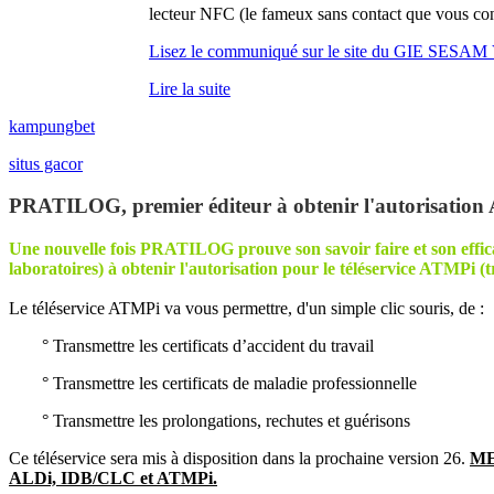
lecteur NFC (le fameux sans contact que vous con
Lisez le communiqué sur le site du GIE SESA
Lire la suite
kampungbet
situs gacor
PRATILOG, premier éditeur à obtenir l'autorisation
Une nouvelle fois PRATILOG prouve son savoir faire et son efficaci
laboratoires) à obtenir l'autorisation pour le téléservice ATMPi (tr
Le téléservice ATMPi va vous permettre, d'un simple clic souris, de :
° Transmettre les certificats d’accident du travail
° Transmettre les certificats de maladie professionnelle
° Transmettre les prolongations, rechutes et guérisons
Ce téléservice sera mis à disposition dans la prochaine version 26.
MED
ALDi, IDB/CLC et ATMPi.