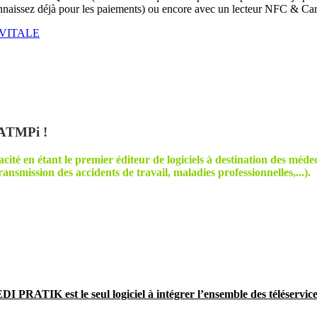
naissez déjà pour les paiements) ou encore avec un lecteur NFC & Car
M VITALE
 ATMPi !
té en étant le premier éditeur de logiciels à destination des médecin
ansmission des accidents de travail, maladies professionnelles,...).
I PRATIK est le seul logiciel à intégrer l’ensemble des téléservi