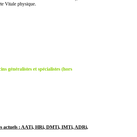
te Vitale physique.
s généralistes et spécialistes (hors
ces actuels : AATi, HRi, DMTi, IMTi, ADRi,