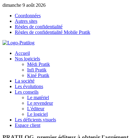
dimanche 9 août 2026
Coordonnées
Autres sites
Règles de confidentialité
Règles de confidentialité Mobile Pratik
Accueil
Nos logiciels
Médi Pratik
Infi Pratik
Kiné Pratik
La société
Les évolutions
Les conseils
Le matériel
Le revendeur
L'éditeur
Le logiciel
Les déficients visuels
Espace client
PRATILOG, premier éditeur à obtenir l'agrément