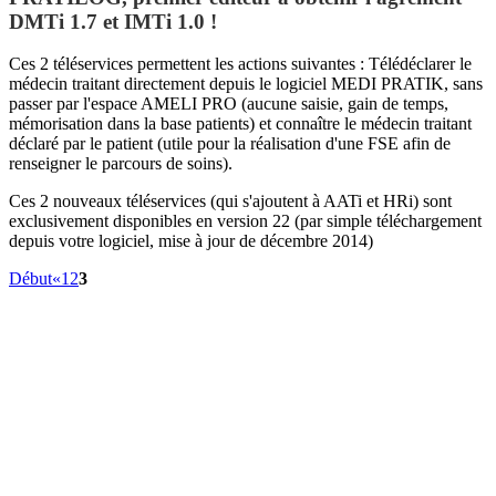
DMTi 1.7 et IMTi 1.0 !
Ces 2 téléservices permettent les actions suivantes :
Télédéclarer le
médecin traitant directement depuis le logiciel MEDI PRATIK, sans
passer par l'espace AMELI PRO (aucune saisie, gain de temps,
mémorisation dans la base patients) et c
onnaître le médecin traitant
déclaré par le patient (utile pour la réalisation d'une FSE afin de
renseigner le parcours de soins).
Ces 2 nouveaux téléservices (qui s'ajoutent à AATi et HRi) sont
exclusivement disponibles en version 22 (par simple téléchargement
depuis votre logiciel, mise à jour de décembre 2014)
Début
«
1
2
3