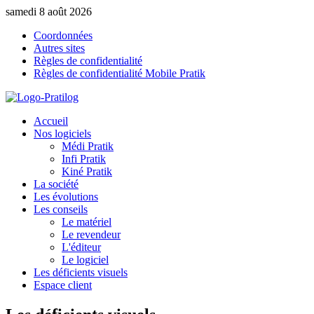
samedi 8 août 2026
Coordonnées
Autres sites
Règles de confidentialité
Règles de confidentialité Mobile Pratik
Accueil
Nos logiciels
Médi Pratik
Infi Pratik
Kiné Pratik
La société
Les évolutions
Les conseils
Le matériel
Le revendeur
L'éditeur
Le logiciel
Les déficients visuels
Espace client