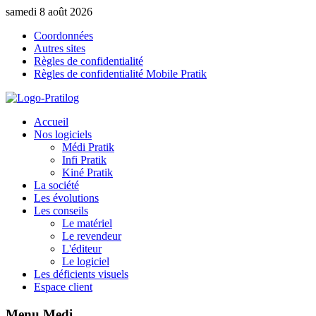
samedi 8 août 2026
Coordonnées
Autres sites
Règles de confidentialité
Règles de confidentialité Mobile Pratik
Accueil
Nos logiciels
Médi Pratik
Infi Pratik
Kiné Pratik
La société
Les évolutions
Les conseils
Le matériel
Le revendeur
L'éditeur
Le logiciel
Les déficients visuels
Espace client
Menu
Medi